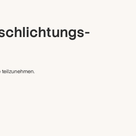
­schlichtungs­
e teilzunehmen.