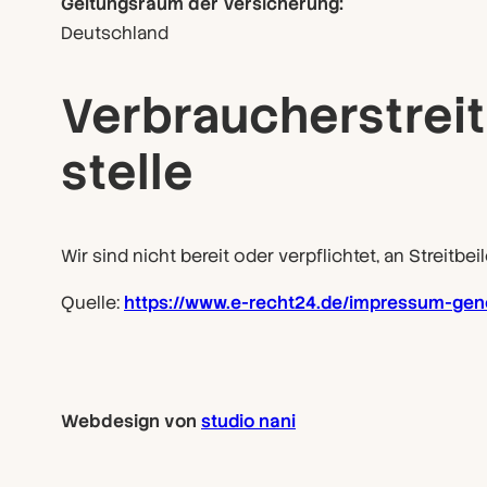
Geltungsraum der Versicherung:
Deutschland
Verbraucher­strei
stelle
Wir sind nicht bereit oder verpflichtet, an Streit
Quelle:
https://www.e-recht24.de/impressum-gene
Webdesign von
studio nani