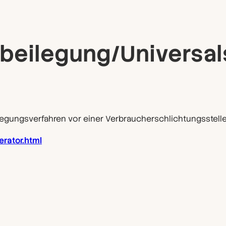
t­beilegung/Universal
beilegungsverfahren vor einer Verbraucherschlichtungsstell
rator.html