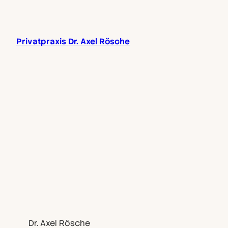
Zum
Inhalt
springen
Privatpraxis Dr. Axel Rösche
Dr. Axel Rösche