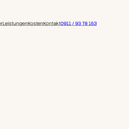
r
Leistungen
Kosten
Kontakt
0911 / 93 78 153